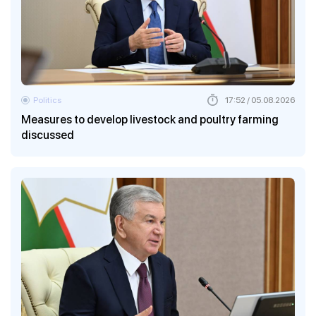
Politics
17:52 / 05.08.2026
Measures to develop livestock and poultry farming
discussed