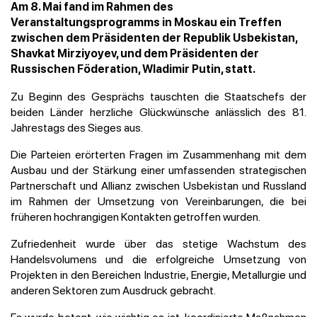
Am 8. Mai fand im Rahmen des
Veranstaltungsprogramms in Moskau ein Treffen
zwischen dem Präsidenten der Republik Usbekistan,
Shavkat Mirziyoyev, und dem Präsidenten der
Russischen Föderation, Wladimir Putin, statt.
Zu Beginn des Gesprächs tauschten die Staatschefs der
beiden Länder herzliche Glückwünsche anlässlich des 81.
Jahrestags des Sieges aus.
Die Parteien erörterten Fragen im Zusammenhang mit dem
Ausbau und der Stärkung einer umfassenden strategischen
Partnerschaft und Allianz zwischen Usbekistan und Russland
im Rahmen der Umsetzung von Vereinbarungen, die bei
früheren hochrangigen Kontakten getroffen wurden.
Zufriedenheit wurde über das stetige Wachstum des
Handelsvolumens und die erfolgreiche Umsetzung von
Projekten in den Bereichen Industrie, Energie, Metallurgie und
anderen Sektoren zum Ausdruck gebracht.
Es wurde betont, wie wichtig es ist, koordinierte Maßnahmen