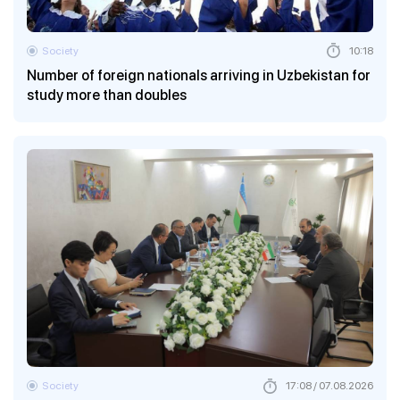
Society
10:18
Number of foreign nationals arriving in Uzbekistan for
study more than doubles
Society
17:08 / 07.08.2026