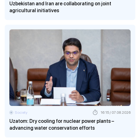
Uzbekistan and Iran are collaborating on joint
agricultural initiatives
Society
16:15 / 07.08.2026
Uzatom: Dry cooling for nuclear power plants –
advancing water conservation efforts