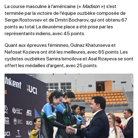
La course masculine à l’américaine («
Madison »
) s’est
terminée par la victoire de l’équipe ouzbèke composée de
Sergei Rostovsev et de Dmitri Bocharov, qui ont obtenu 67
points au total. La deuxième place a été prise par les
représentants indiens, avec 45 points.
Quant aux épreuves féminines, Gulnaz Khatunseva et
Nafosat Kozieva ont été les meilleures, avec 85 points. Les
cyclistes ouzbèkes Samira Ismoïlova et Asal Rizayeva se sont
offert les médailles d’argent, avec 25 points.