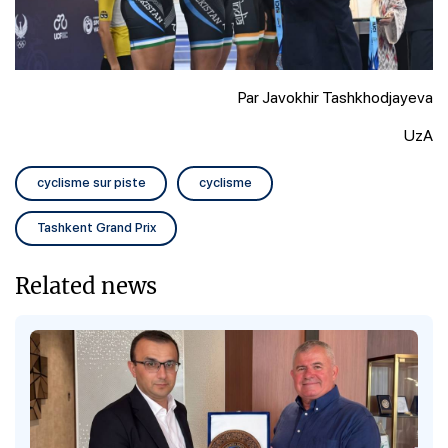
Par Javokhir Tashkhodjayeva
UzA
cyclisme sur piste
cyclisme
Tashkent Grand Prix
Related news