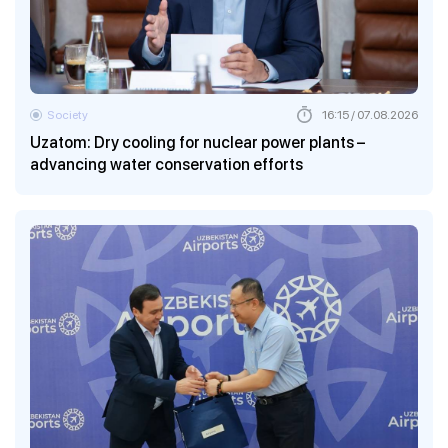
Society
16:15 / 07.08.2026
Uzatom: Dry cooling for nuclear power plants –
advancing water conservation efforts