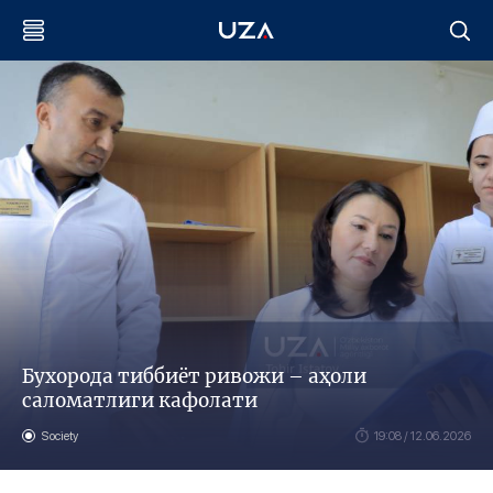
Бухорода тиббиёт ривожи – аҳоли
саломатлиги кафолати
Society
19:08 / 12.06.2026