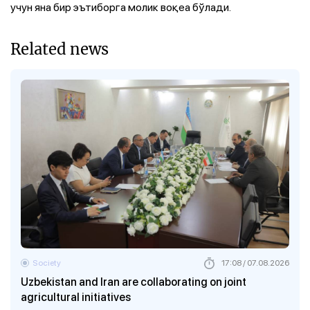
учун яна бир эътиборга молик воқеа бўлади.
Related news
Society
17:08 / 07.08.2026
Uzbekistan and Iran are collaborating on joint
agricultural initiatives