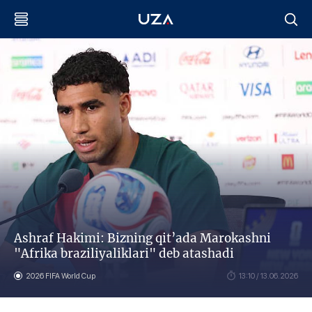
Ashraf Hakimi: Bizning qit’ada Marokashni
"Afrika braziliyaliklari" deb atashadi
2026 FIFA World Cup
13:10 / 13.06.2026