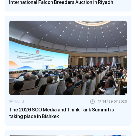
International Falcon Breeders Auction in Riyadh
World
17:14 / 29.07.2026
The 2026 SCO Media and Think Tank Summit is
taking place in Bishkek