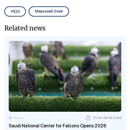
АҚШ
Марказий Осиё
Related news
World
21:41 / 06.08.2026
Saudi National Center for Falcons Opens 2026