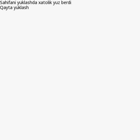
Sahifani yuklashda xatolik yuz berdi
Qayta yuklash