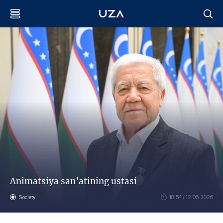
Animatsiya san’atining ustasi
Society
18:54 / 12.06.2026