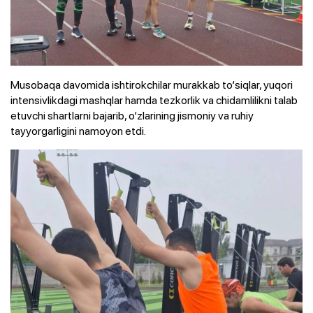
Musobaqa davomida ishtirokchilar murakkab to‘siqlar, yuqori
intensivlikdagi mashqlar hamda tezkorlik va chidamlilikni talab
etuvchi shartlarni bajarib, o‘zlarining jismoniy va ruhiy
tayyorgarligini namoyon etdi.