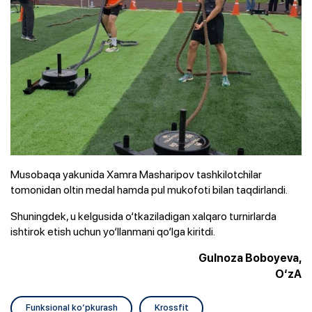
Musobaqa yakunida Xamra Masharipov tashkilotchilar
tomonidan oltin medal hamda pul mukofoti bilan taqdirlandi.
Shuningdek, u kelgusida o‘tkaziladigan xalqaro turnirlarda
ishtirok etish uchun yo‘llanmani qo‘lga kiritdi.
Gulnoza Boboyeva,
O‘zA
Funksional ko‘pkurash
Krossfit