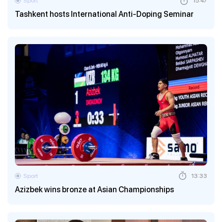
Sport
15:47
Tashkent hosts International Anti-Doping Seminar
Sport
13:33
Azizbek wins bronze at Asian Championships