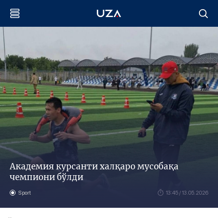
Академия курсанти халқаро мусобақа
чемпиони бўлди
Sport
13:45 / 13.05.2026