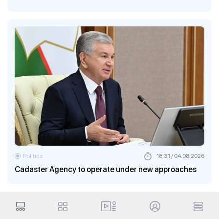
Politics
18:31 / 04.08.2026
Cadaster Agency to operate under new approaches