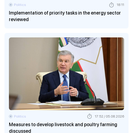
Politics
18:11
Implementation of priority tasks in the energy sector
reviewed
Politics
17:52 / 05.08.2026
Measures to develop livestock and poultry farming
discussed