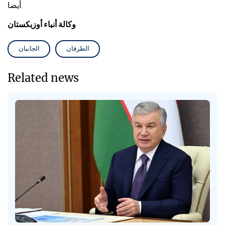
أيضا.
وكالة أنباء أوزبكستان
الطرفان
الجانبان
Related news