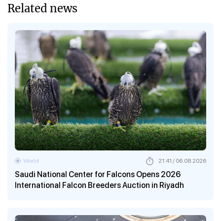
Related news
World
21:41 / 06.08.2026
Saudi National Center for Falcons Opens 2026
International Falcon Breeders Auction in Riyadh