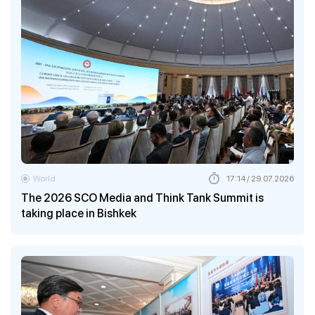
World
17:14 / 29.07.2026
The 2026 SCO Media and Think Tank Summit is
taking place in Bishkek