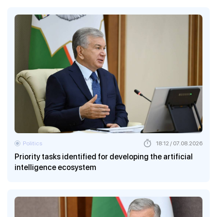
Politics
18:12 / 07.08.2026
Priority tasks identified for developing the artificial
intelligence ecosystem