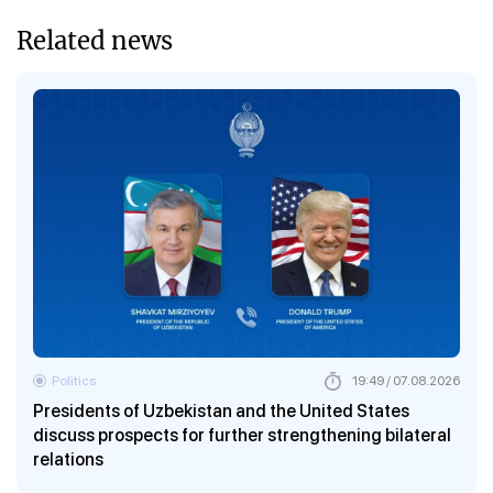
Related news
Politics
19:49 / 07.08.2026
Presidents of Uzbekistan and the United States
discuss prospects for further strengthening bilateral
relations