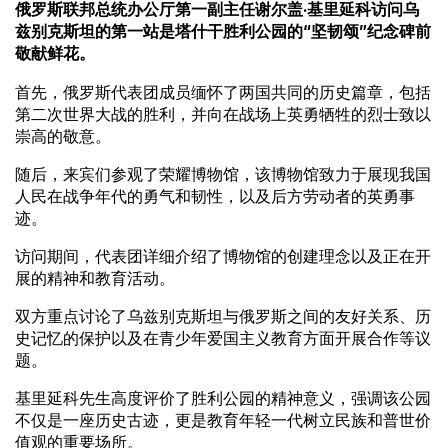
俄罗斯联邦总统办公厅第一副主任谢尔盖·基里延科访问乌
兹别克斯坦的第一站是塔什干胜利公园的“坚韧颂”纪念碑前
敬献鲜花。
首先，俄罗斯代表团成员缅怀了两国共同的历史篇章，包括
第二次世界大战的胜利，并向在战场上英勇牺牲的烈士致以
崇高的敬意。
随后，来宾们参观了荣耀博物馆，该博物馆致力于展现我国
人民在战争年代的勇气和韧性，以及后方劳动者的英勇事
迹。
访问期间，代表团详细介绍了博物馆的创建理念以及正在开
展的精神和教育活动。
双方重点讨论了乌兹别克斯坦与俄罗斯之间的友好关系、历
史记忆的保护以及在青少年爱国主义教育方面开展合作等议
题。
基里延科先生高度评价了胜利公园的精神意义，强调该公园
不仅是一座历史古迹，更是教育年轻一代树立民族和普世价
值观的重要场所。