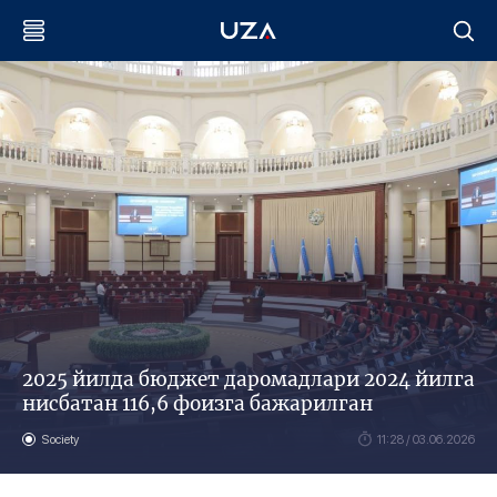
2025 йилда бюджет даромадлари 2024 йилга
нисбатан 116,6 фоизга бажарилган
Society
11:28 / 03.06.2026