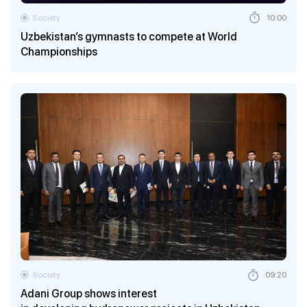
Society
10:00
Uzbekistan’s gymnasts to compete at World
Championships
Society
09:20
Adani Group shows interest