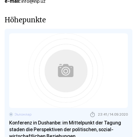
info@inp.uz
e-mail:
Höhepunkte
Эълонлар
23:41 / 14.09.2020
Konferenz in Dushanbe: im Mittelpunkt der Tagung
staden die Perspektiven der politischen, sozial-
wirtschaftlichen Beziehungen