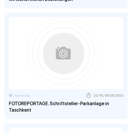
Эълонлар
23:16 / 09.09.2020
FOTOREPORTAGE. Schriftsteller-Parkanlage in
Taschkent