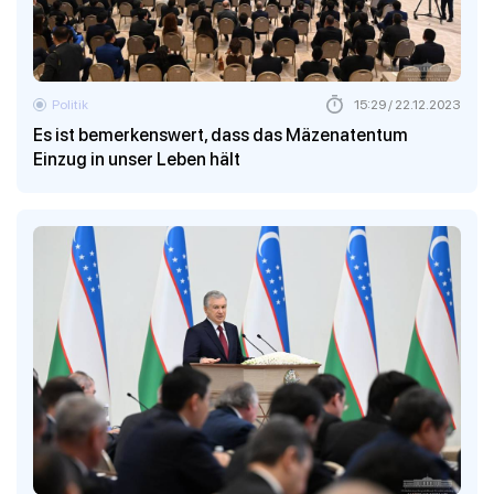
Politik
15:29 / 22.12.2023
Es ist bemerkenswert, dass das Mäzenatentum
Einzug in unser Leben hält