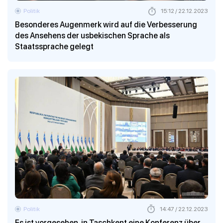
Politik
15:12 / 22.12.2023
Besonderes Augenmerk wird auf die Verbesserung
des Ansehens der usbekischen Sprache als
Staatssprache gelegt
Politik
14:47 / 22.12.2023
Es ist vorgesehen, in Taschkent eine Konferenz über