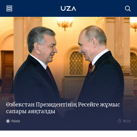
Өзбекстан Президентінің Ресейге жұмыс
сапары аяқталды
Politik
16:32