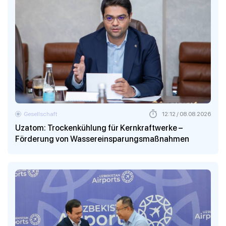
Gesellschaft
12:12 / 08.08.2026
Uzatom: Trockenkühlung für Kernkraftwerke –
Förderung von Wassereinsparungsmaßnahmen