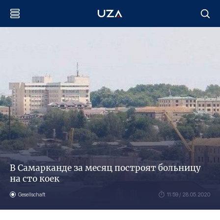
В Самарканде за месяц построят больницу
на сто коек
Gesellschaft
11:59 / 28.05.2020