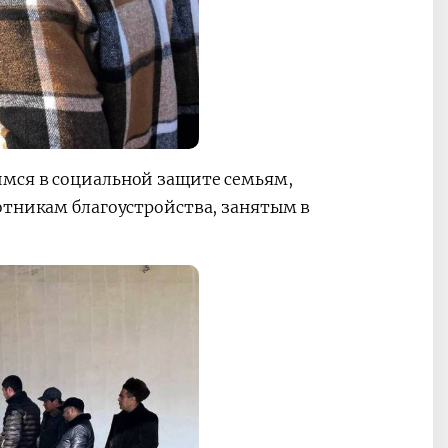
мся в социальной защите семьям,
отникам благоустройства, занятым в