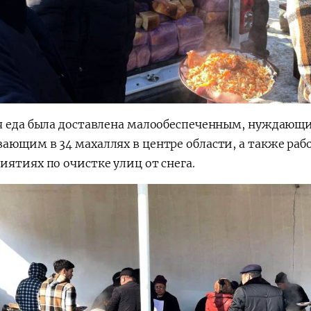
я еда была доставлена малообеспеченным, нуждающи
ающим в 34 махаллях в центре области, а также раб
иятиях по очистке улиц от снега.