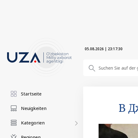
05.08.2026
|
23:17:31
Startseite
В Д
Neuigkeiten
Kategorien
Regionen