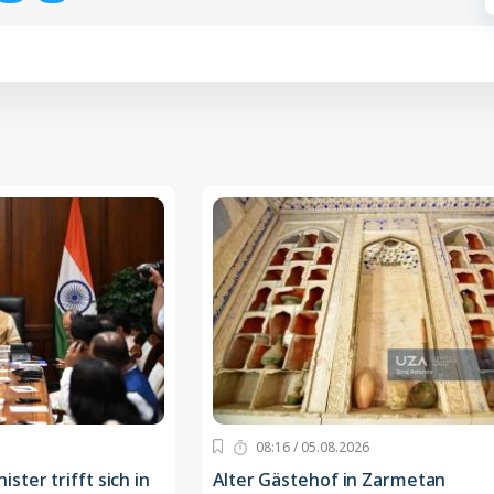
08:16 / 05.08.2026
ter trifft sich in
Alter Gästehof in Zarmetan