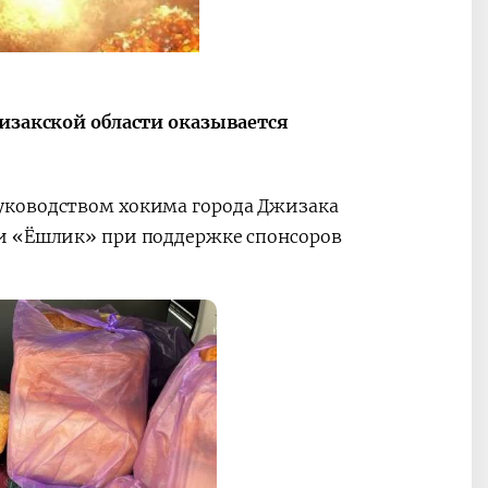
жизакской области оказывается
уководством хокима города Джизака
ли «Ёшлик» при поддержке спонсоров