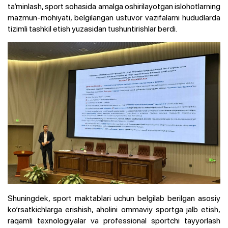
ta’minlash, sport sohasida amalga oshirilayotgan islohotlarning
mazmun-mohiyati, belgilangan ustuvor vazifalarni hududlarda
tizimli tashkil etish yuzasidan tushuntirishlar berdi.
Shuningdek, sport maktablari uchun belgilab berilgan asosiy
ko‘rsatkichlarga erishish, aholini ommaviy sportga jalb etish,
raqamli texnologiyalar va professional sportchi tayyorlash