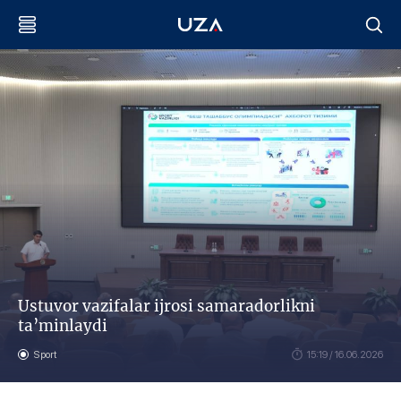
Ustuvor vazifalar ijrosi samaradorlikni
ta’minlaydi
Sport
15:19 / 16.06.2026