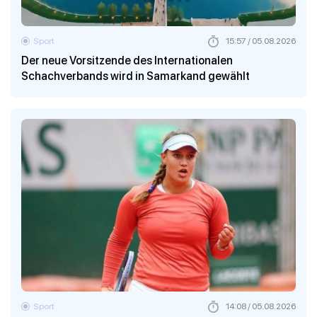
Sport
15:57 / 05.08.2026
Der neue Vorsitzende des Internationalen
Schachverbands wird in Samarkand gewählt
Sport
14:08 / 05.08.2026