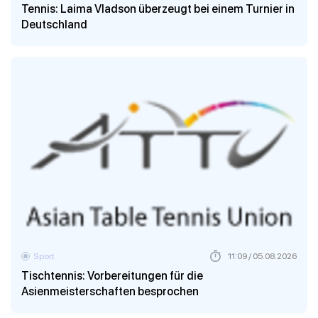
Tennis: Laima Vladson überzeugt bei einem Turnier in
Deutschland
Sport
11:09 / 05.08.2026
Tischtennis: Vorbereitungen für die
Asienmeisterschaften besprochen