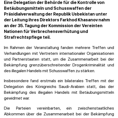
Eine Delegation der Behörde für die Kontrolle von
Betäubungsmitteln und Schusswaffen der
Präsidialverwaltung der Republik Usbekistan unter
der Leitung ihres Direktors Farkhod Khasanov nahm
an der 35. Tagung der Kommission der Vereinten
Nationen für Verbrechensverhütung und
Strafrechtspflege teil.
Im Rahmen der Veranstaltung fanden mehrere Treffen und
Verhandlungen mit Vertretern internationaler Organisationen
und Partnerstaaten statt, um die Zusammenarbeit bei der
Bekämpfung grenzüberschreitender Drogenkriminalität und
des illegalen Handels mit Schusswaffen zu stärken.
Insbesondere fand erstmals ein bilaterales Treffen mit der
Delegation des Königreichs Saudi-Arabien statt, das der
Bekämpfung des illegalen Handels mit Betäubungsmitteln
gewidmet war.
Die Parteien vereinbarten, ein zwischenstaatliches
Abkommen über die Zusammenarbeit bei der Bekämpfung