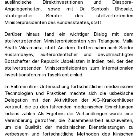
ausländische Direktinvestitionen und Diaspora-
Angelegenheiten, sowie mit Dr. Santosh Bhosale,
strategischer Berater des stellvertretenden
Ministerpräsidenten des Bundesstaates, statt.
Darüber hinaus fand ein wichtiger Dialog mit dem
stellvertretenden Ministerpräsidenten von Telangana, Mallu
Bhatti Vikramarka, statt. An dem Treffen nahm auch Sardor
Rustambayev, außerordentlicher und bevollmächtigter
Botschafter der Republik Usbekistan in Indien, teil, der den
stellvertretenden Ministerpräsidenten zum Internationalen
Investitionsforum in Taschkent einlud.
Im Rahmen ihrer Untersuchung fortschrittlicher medizinischer
Technologien und Praktiken machte sich die usbekische
Delegation mit den Aktivitäten der AIG-Krankenhäuser
vertraut, die zu den führenden medizinischen Einrichtungen
Indiens zählen. Als Ergebnis der Verhandlungen wurde eine
Vereinbarung getroffen, die Zusammenarbeit auszuweiten,
um die Qualität der medizinischen Dienstleistungen zu
verbessern und fortschrittliche Methoden des klinischen