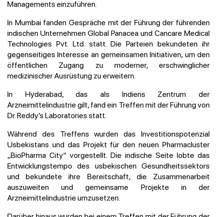
Managements einzuführen.
In Mumbai fanden Gespräche mit der Führung der führenden
indischen Unternehmen Global Panacea und Cancare Medical
Technologies Pvt. Ltd. statt. Die Parteien bekundeten ihr
gegenseitiges Interesse an gemeinsamen Initiativen, um den
öffentlichen Zugang zu moderner, erschwinglicher
medizinischer Ausrüstung zu erweitern.
In Hyderabad, das als Indiens Zentrum der
Arzneimittelindustrie gilt, fand ein Treffen mit der Führung von
Dr. Reddy’s Laboratories statt.
Während des Treffens wurden das Investitionspotenzial
Usbekistans und das Projekt für den neuen Pharmacluster
„BioPharma City“ vorgestellt. Die indische Seite lobte das
Entwicklungstempo des usbekischen Gesundheitssektors
und bekundete ihre Bereitschaft, die Zusammenarbeit
auszuweiten und gemeinsame Projekte in der
Arzneimittelindustrie umzusetzen.
Darüber hinaus wurden bei einem Treffen mit der Führung der