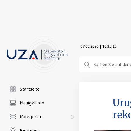
07.08.2026
|
18:35:26
Startseite
Uru
Neuigkeiten
rek
Kategorien
Regionen