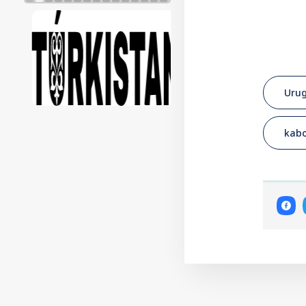
Uru
kabo