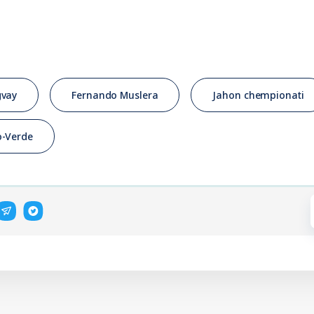
gvay
Fernando Muslera
Jahon chempionati
-Verde