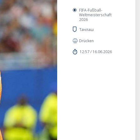
FIFA-Fußball-
Weltmeisterschaft
2026
Танлаш
Drücken
12:57 / 16.06.2026