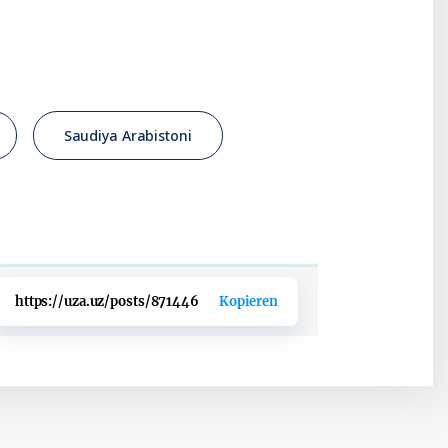
Saudiya Arabistoni
https://uza.uz/posts/871446
Kopieren