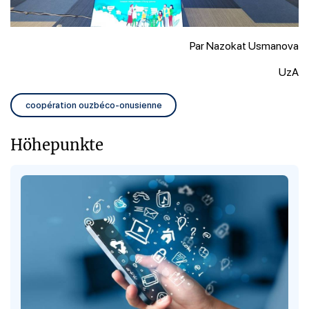
Par Nazokat Usmanova
UzA
coopération ouzbéco-onusienne
Höhepunkte