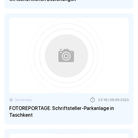
Эълонлар
23:16 / 09.09.2020
FOTOREPORTAGE. Schriftsteller-Parkanlage in
Taschkent