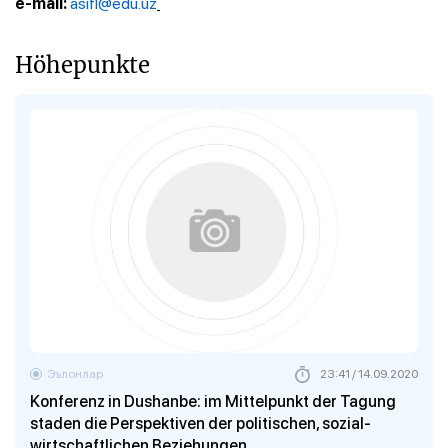
asifl@edu.uz
e-mail:
Höhepunkte
Эълонлар
23:41 / 14.09.2020
Konferenz in Dushanbe: im Mittelpunkt der Tagung
staden die Perspektiven der politischen, sozial-
wirtschaftlichen Beziehungen