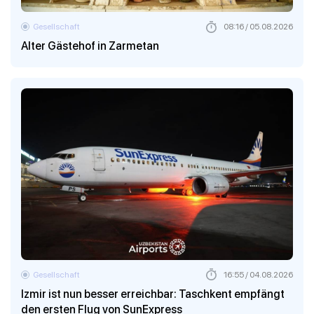
Gesellschaft
08:16 / 05.08.2026
Alter Gästehof in Zarmetan
Gesellschaft
16:55 / 04.08.2026
Izmir ist nun besser erreichbar: Taschkent empfängt
den ersten Flug von SunExpress