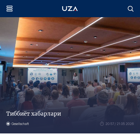
Тиббиёт хабарлари
Gesellschaft
20:57 / 21.05.2026