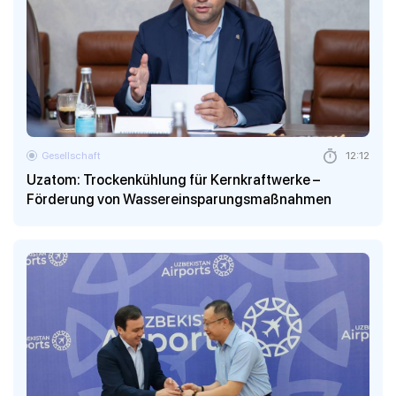
Gesellschaft
12:12
Uzatom: Trockenkühlung für Kernkraftwerke –
Förderung von Wassereinsparungsmaßnahmen