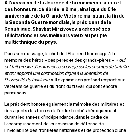
À l’occasion de la Journée de la commémoration et
des honneurs, célébrée le 9 mai, ainsi que du 81e
anniversaire de la Grande Victoire marquant la fin de
la Seconde Guerre mondiale, le président de la
République, Shavkat Mirziyoyev, a adressé ses
félicitations et ses meilleurs vœux au peuple
multiethnique du pays.
Dans son message, le chef de l’État rend hommage à la
mémoire des héros – des pères et des grands-pères –
« qui
ont fait preuve d’un immense courage sur les champs de bataille
et ont apporté une contribution digne à la libération de
l’humanité du fascisme ».
Il exprime son profond respect aux
vétérans de guerre et du front du travail, qui sont encore
parmi nous.
Le président honore également la mémoire des militaires et
des agents des forces de l’ordre tombés héroïquement
durant les années d’indépendance, dans le cadre de
l’accomplissement de leur mission de défense de
l’inviolabilité des frontières nationales et de protection d’une