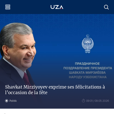
Shavkat Mirziyoyev exprime ses félicitations à
l’occasion de la fête
Politik
09:01 / 09.05.2026