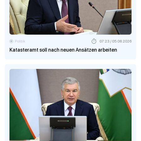
Politik
07:23 / 05.08.2026
Katasteramt soll nach neuen Ansätzen arbeiten