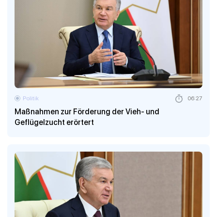
Politik
06:27
Maßnahmen zur Förderung der Vieh- und
Geflügelzucht erörtert