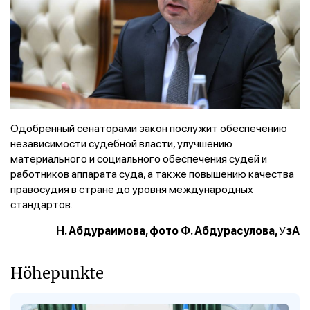
Одобренный сенаторами закон послужит обеспечению
независимости судебной власти, улучшению
материального и социального обеспечения судей и
работников аппарата суда, а также повышению качества
правосудия в стране до уровня международных
стандартов.
У
Н. Абдураимова, фото Ф. Абдурасулова,
зА
Höhepunkte