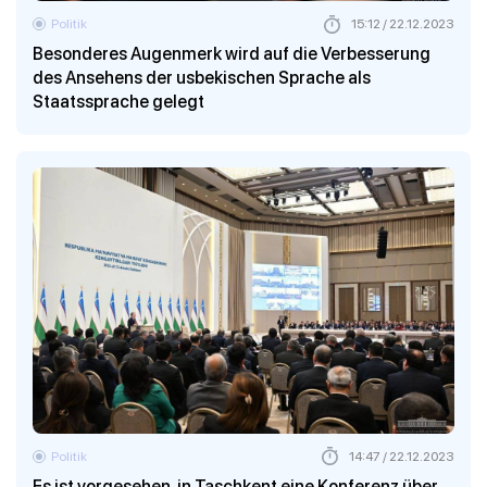
Politik
15:12 / 22.12.2023
Besonderes Augenmerk wird auf die Verbesserung
des Ansehens der usbekischen Sprache als
Staatssprache gelegt
Politik
14:47 / 22.12.2023
Es ist vorgesehen, in Taschkent eine Konferenz über