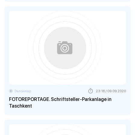
Эълонлар
23:16 / 09.09.2020
FOTOREPORTAGE. Schriftsteller-Parkanlage in
Taschkent