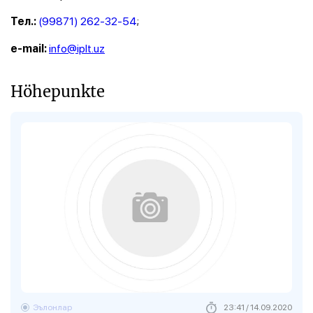
(99871) 262-32-54
;
Тел.:
info@iplt.uz
e-mail:
Höhepunkte
Эълонлар
23:41 / 14.09.2020