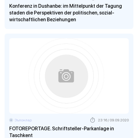
Konferenz in Dushanbe: im Mittelpunkt der Tagung
staden die Perspektiven der politischen, sozial-
wirtschaftlichen Beziehungen
Эълонлар
23:16 / 09.09.2020
FOTOREPORTAGE. Schriftsteller-Parkanlage in
Taschkent