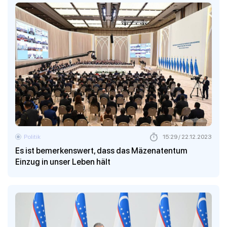
Politik
15:29 / 22.12.2023
Es ist bemerkenswert, dass das Mäzenatentum
Einzug in unser Leben hält