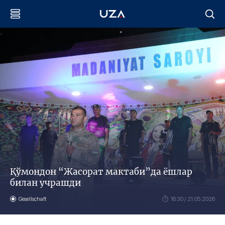
Қўмондон “Жасорат мактаби”да ёшлар
билан учрашди
Gesellschaft
16:30 / 21.05.2026