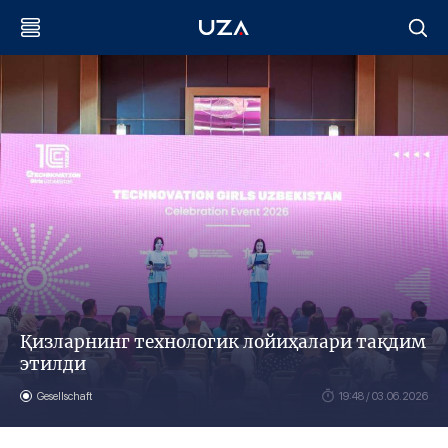
Қизларнинг технологик лойиҳалари тақдим
этилди
Gesellschaft
19:48 / 03.06.2026