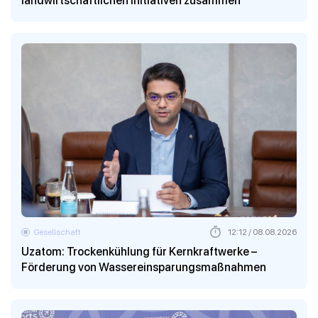
landwirtschaftlichen Initiativen zusammen
Gesellschaft
12:12 / 08.08.2026
Uzatom: Trockenkühlung für Kernkraftwerke –
Förderung von Wassereinsparungsmaßnahmen