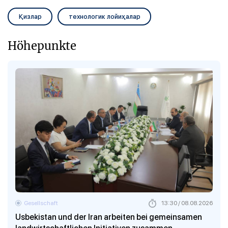
Қизлар
технологик лойиҳалар
Höhepunkte
Gesellschaft
13:30 / 08.08.2026
Usbekistan und der Iran arbeiten bei gemeinsamen