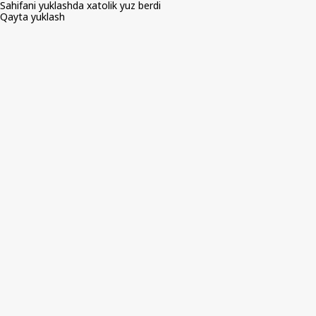
Sahifani yuklashda xatolik yuz berdi
Qayta yuklash