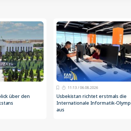
11:13 / 06.08.2026
blick über den
Usbekistan richtet erstmals die
kstans
Internationale Informatik-Olymp
aus