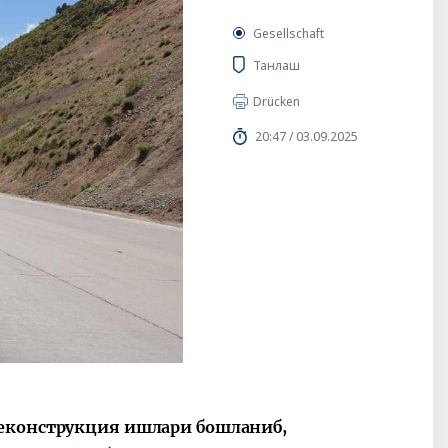
Gesellschaft
Танлаш
Drücken
20:47 / 03.09.2025
реконструкция ишлари бошланиб,