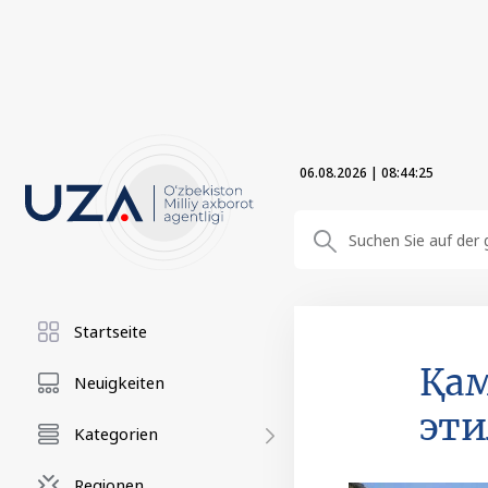
06.08.2026
|
08:44:26
Startseite
Қам
Neuigkeiten
эти
Kategorien
Regionen