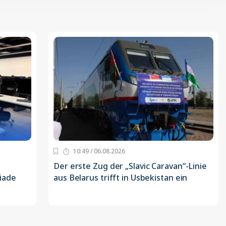
10:49 / 06.08.2026
Der erste Zug der „Slavic Caravan“-Linie
iade
aus Belarus trifft in Usbekistan ein