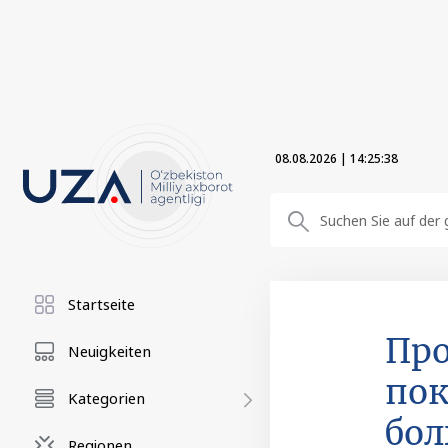
08.08.2026
|
14:25:39
Startseite
Про
Neuigkeiten
пок
Kategorien
бо
Regionen