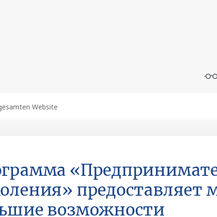
грамма «Предпринимате
оления» предоставляет 
льшие возможности