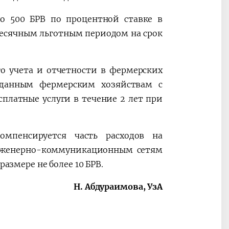
до 500 БРВ по процентной ставке в
месячным льготным периодом на срок
го учета и отчетности в фермерских
зданным фермерским хозяйствам с
платные услуги в течение 2 лет при
мпенсируется часть расходов на
инженерно-коммуникационным сетям
размере не более 10 БРВ.
Н. Абдураимова, УзА