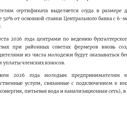
телям сертификата выделяется ссуда в размере 
е 50% от основной ставки Центрального банка с 6-
т.
густа 2026 года центрами по ведению бухгалтерско
твах при районных советах фермеров вновь со
дителями из числа молодежи будут оказываться бес
и уплаты членских взносов.
юля 2026 года молодым предпринимателям ко
рственные услуги, связанные с подключением к 
оэнергия, питьевая вода и канализационная сеть), в 