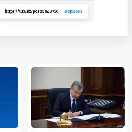
https://uza.uz/posts/848710
Kopieren