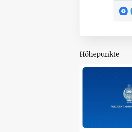
Höhepunkte