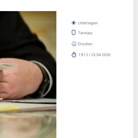
Unterlagen
Танлаш
Drücken
19:12 / 23.04.2026