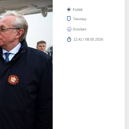
Politik
Танлаш
Drücken
22:42 / 08.05.2026