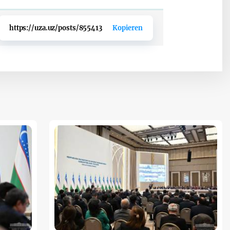
https://uza.uz/posts/855413
Kopieren