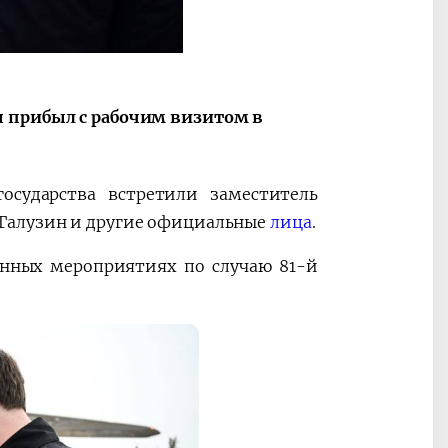
я прибыл с рабочим визитом в
осударства встретили заместитель
 Галузин и другие официальные
лица
.
енных мероприятиях по случаю 81-й