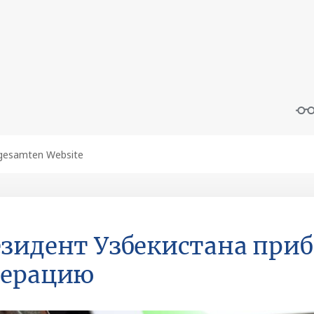
зидент Узбекистана приб
дерацию