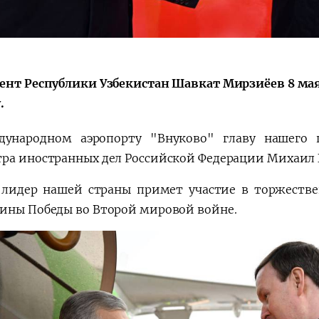
ент Республики Узбекистан Шавкат Мирзиёев 8 ма
.
ународном аэропорту "Внуково" главу нашего г
ра иностранных дел Российской Федерации Михаил
 лидер нашей страны примет участие в торжеств
ины Победы во Второй мировой войне.