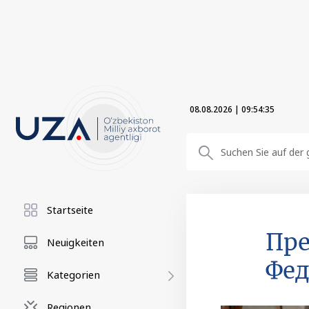
08.08.2026
|
09:54:37
Startseite
Пре
Neuigkeiten
Фе
Kategorien
Regionen