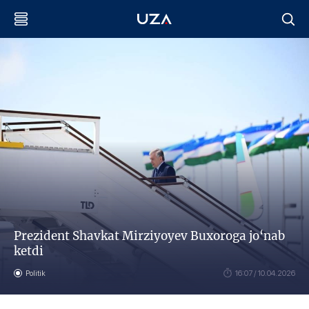
Prezident Shavkat Mirziyoyev Buxoroga jo‘nab
ketdi
Politik
16:07 / 10.04.2026