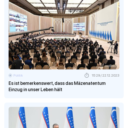
Politik
15:29 / 22.12.2023
Es ist bemerkenswert, dass das Mäzenatentum
Einzug in unser Leben hält