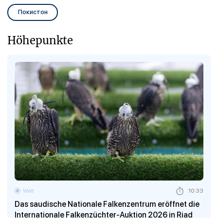
Покистон
Höhepunkte
Welt
10:33
Das saudische Nationale Falkenzentrum eröffnet die
Internationale Falkenzüchter-Auktion 2026 in Riad