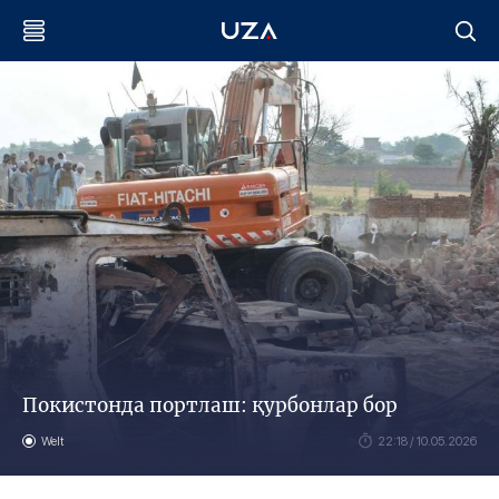
Покистонда портлаш: қурбонлар бор
Welt
22:18 / 10.05.2026