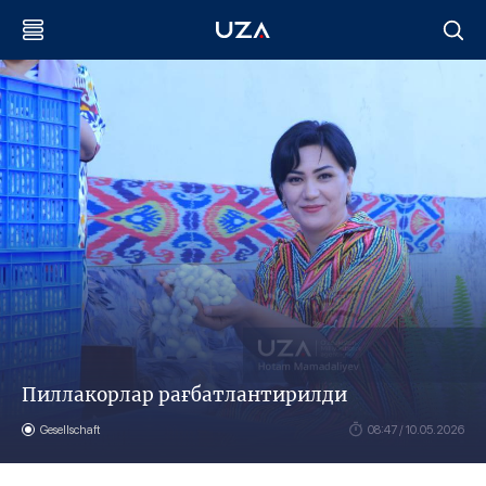
Пиллакорлар рағбатлантирилди
Gesellschaft
08:47 / 10.05.2026