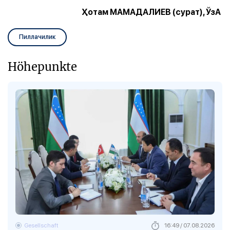
Ҳотам МАМАДАЛИЕВ (сурат), ЎзА
Пиллачилик
Höhepunkte
Gesellschaft
16:49 / 07.08.2026