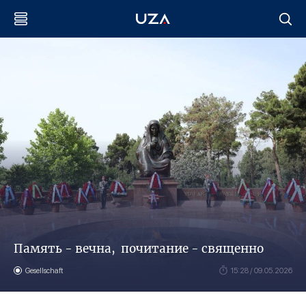
Память - вечна, почитание - священно
Gesellschaft
15:28 / 09.05.2026