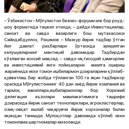
– Ўзбекистон – Мўғулистон бизнес-форуми илк бор роуд-
шоу форматида ташкил этилди, – дейди Инвестициялар,
саноат ва савдо вазирлиги бош мутахассиси
Сайидабдуллоҳ Раҳимов. – Мазкур йирик тадбир ўтган
йил давлат раҳбарлари ўртасида эришилган
келушувларнинг мантиқий давомидир. Тадбирдан
кўзланган асосий мақсад – савдо-иқтисодий ҳамкорлик
ва инвестициявий янги лойиҳаларни амалга ошириш
жараёнида икки томон ишбилармон доираларини қўллаб-
қувватлаш. Бир жойда тўпланган 100 га яқин тадбиркор
орасида Мўғулистоннинг 40 дан зиёд йирик компания ва
тармоқ вакиллари,ишбилармонлар бор. Хорижий
делегация аъзолари мамлакатимизга ташрифи
доирасида йирик саноат технопарклари, агрокластерлар,
озиқ-овқат ишлаб чиқарувчи йирик корхоналар билан
яқиндан танишди. Мулоқотлар давомида кўплаб икки
томонлама шартномалар имзоланди.