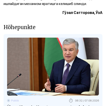
ишлайдиган механизм яратишга келишиб олинди.
Гўзал Сатторова, ЎзА
Höhepunkte
Politik
06:32 / 07.08.2026