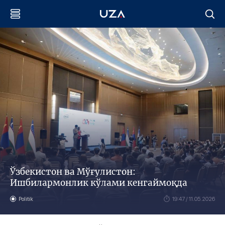
Ўзбекистон ва Мўғулистон:
Ишбилармонлик кўлами кенгаймоқда
Politik
19:47 / 11.05.2026