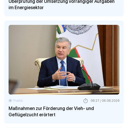
Überprüfung der Umsetzung vorrangiger Aufgaben
im Energiesektor
Politik
06:27 / 06.08.2026
Maßnahmen zur Förderung der Vieh- und
Geflügelzucht erörtert