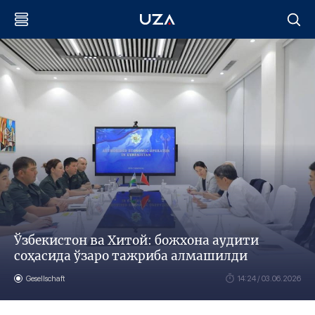
Ўзбекистон ва Хитой: божхона аудити
соҳасида ўзаро тажриба алмашилди
Gesellschaft
14:24 / 03.06.2026