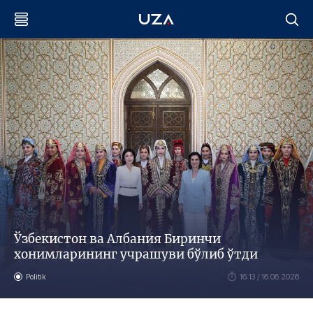
Ўзбекистон ва Албания Биринчи
хонимларининг учрашуви бўлиб ўтди
Politik
16:13 / 16.06.2026