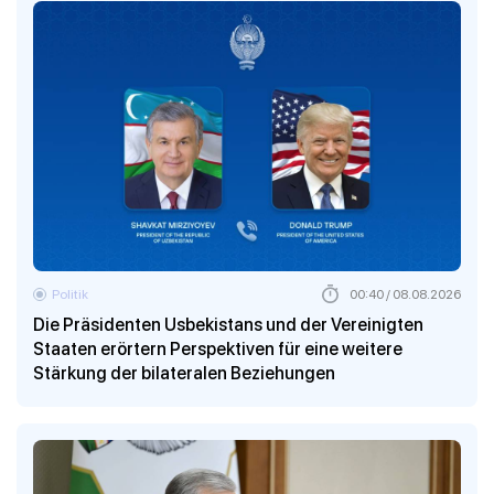
Politik
00:40 / 08.08.2026
Die Präsidenten Usbekistans und der Vereinigten
Staaten erörtern Perspektiven für eine weitere
Stärkung der bilateralen Beziehungen