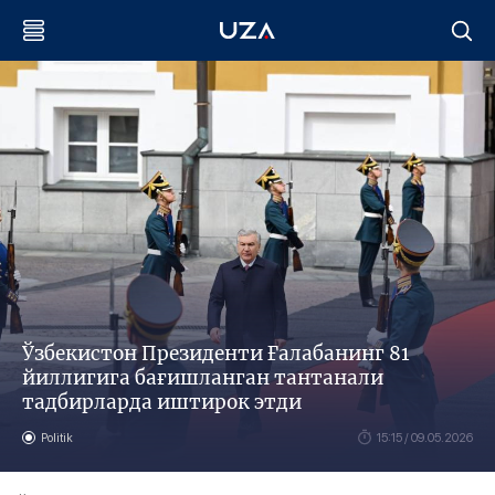
Ўзбекистон Президенти Ғалабанинг 81
йиллигига бағишланган тантанали
тадбирларда иштирок этди
Politik
15:15 / 09.05.2026