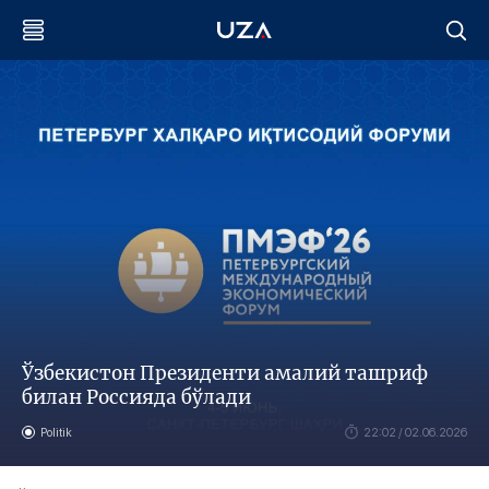
Ўзбекистон Президенти амалий ташриф
билан Россияда бўлади
Politik
22:02 / 02.06.2026