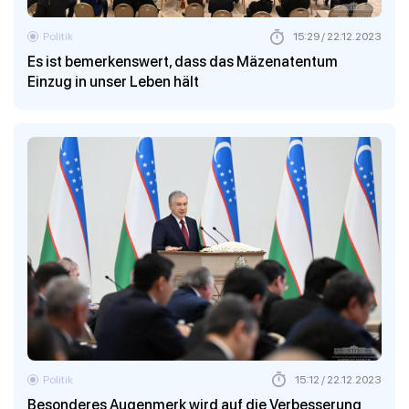
Politik
15:29 / 22.12.2023
Es ist bemerkenswert, dass das Mäzenatentum
Einzug in unser Leben hält
Politik
15:12 / 22.12.2023
Besonderes Augenmerk wird auf die Verbesserung